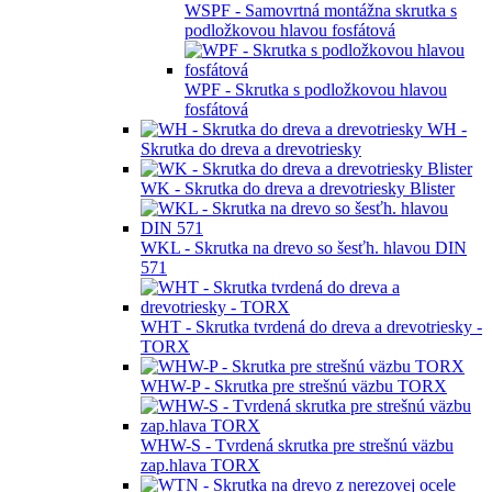
WSPF - Samovrtná montážna skrutka s
podložkovou hlavou fosfátová
WPF - Skrutka s podložkovou hlavou
fosfátová
WH -
Skrutka do dreva a drevotriesky
WK - Skrutka do dreva a drevotriesky Blister
WKL - Skrutka na drevo so šesťh. hlavou DIN
571
WHT - Skrutka tvrdená do dreva a drevotriesky -
TORX
WHW-P - Skrutka pre strešnú väzbu TORX
WHW-S - Tvrdená skrutka pre strešnú väzbu
zap.hlava TORX