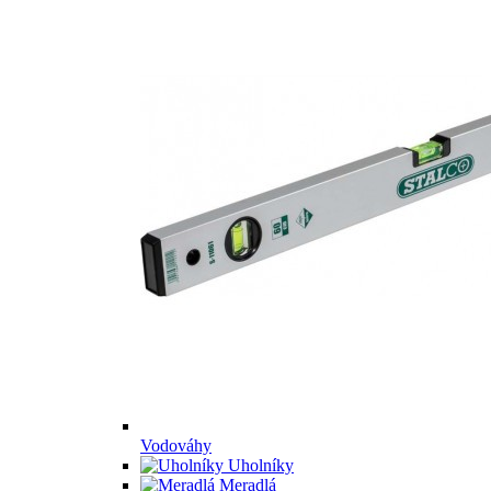
Vodováhy
Uholníky
Meradlá