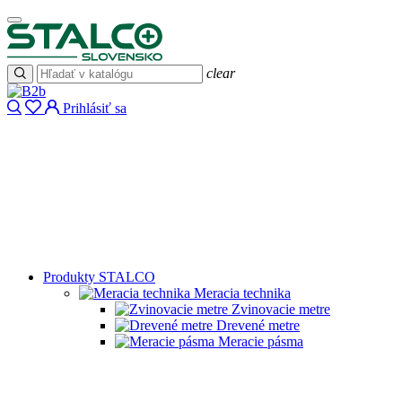
clear
Prihlásiť sa
Produkty STALCO
Meracia technika
Zvinovacie metre
Drevené metre
Meracie pásma