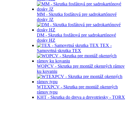
MM - Skrutka fosfátová pre sadrokartónové
dosky JZ
DM - Skrutka fosfátová pre sadrokartónové
dosky HZ
TEX -
Samovrtná skrutka TEX
WOPCV - Skrutka pre montáž okenných rámov
ku kovaniu
WTEXPCV - Skrutka pre montáž okenných
rámov typu
KHT - Skrutka do dreva a drevotriesky - TORX