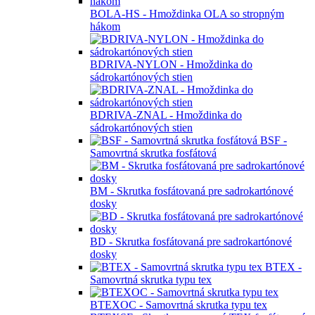
BOLA-HS - Hmoždinka OLA so stropným
hákom
BDRIVA-NYLON - Hmoždinka do
sádrokartónových stien
BDRIVA-ZNAL - Hmoždinka do
sádrokartónových stien
BSF -
Samovrtná skrutka fosfátová
BM - Skrutka fosfátovaná pre sadrokartónové
dosky
BD - Skrutka fosfátovaná pre sadrokartónové
dosky
BTEX -
Samovrtná skrutka typu tex
BTEXOC - Samovrtná skrutka typu tex