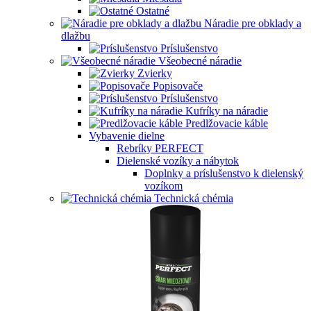
Ostatné
Náradie pre obklady a
dlažbu
Príslušenstvo
Všeobecné náradie
Zvierky
Popisovače
Príslušenstvo
Kufríky na náradie
Predlžovacie káble
Vybavenie dielne
Rebríky PERFECT
Dielenské vozíky a nábytok
Doplnky a príslušenstvo k dielenský
vozíkom
Technická chémia