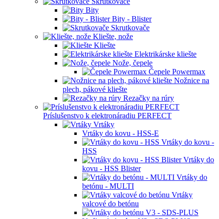
Skrutkovače
Bity
Bity - Blister
Skrutkovače
Kliešte, nože
Kliešte
Elektrikárske kliešte
Nože, čepele
Čepele Powermax
Nožnice na
plech, pákové kliešte
Rezačky na rúry
Príslušenstvo k elektronáradiu PERFECT
Vrtáky
Vrtáky do kovu - HSS-E
Vrtáky do kovu -
HSS
Vrtáky do
kovu - HSS Blister
Vrtáky do
betónu - MULTI
Vrtáky
valcové do betónu