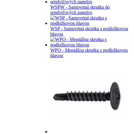
WSPW - Samovrtná skrutka do
sendvičových panelov
WSP - Samovrtná skrutka s podložkovou
hlavou
WPO - Montážna skrutka s podložkovou
hlavou