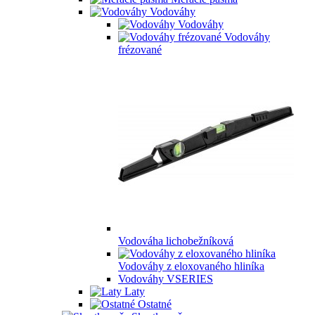
Vodováhy
Vodováhy
Vodováhy
frézované
Vodováha lichobežníková
Vodováhy z eloxovaného hliníka
Vodováhy VSERIES
Laty
Ostatné