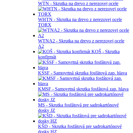
WTN - Skrutka na drevo z nerezovej ocele
WHTN - Skrutka na drevo z nerezovej ocele
TORX
WTNA2 - Skrutka na drevo z nerezovej ocele
A2
KOŠ - Skrutka
konfirmát
KŚSF - Samovrtná skrutka fosfátová zap. hlava
KMSF - Samovrtná skrutka fosfátová zap. hlava
MS - Skrutka fosfátová pre sadrokartónové
dosky JZ
KŠD - Skrutka fosfátová pre sadrokartónové
dosky HZ