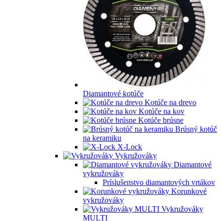
Diamantové kotúče
Kotúče na drevo
Kotúče na kov
Kotúče brúsne
Brúsný kotúč
na keramiku
X-Lock
Vykružováky
Diamantové
vykružováky
Príslušenstvo diamantových vrtákov
Korunkové
vykružováky
Vykružováky
MULTI