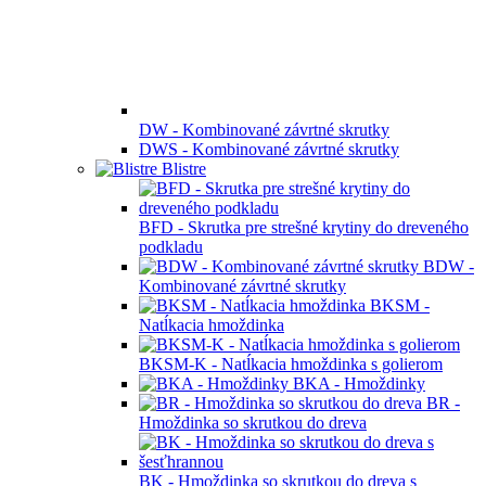
DW - Kombinované závrtné skrutky
DWS - Kombinované závrtné skrutky
Blistre
BFD - Skrutka pre strešné krytiny do dreveného
podkladu
BDW -
Kombinované závrtné skrutky
BKSM -
Natĺkacia hmoždinka
BKSM-K - Natĺkacia hmoždinka s golierom
BKA - Hmoždinky
BR -
Hmoždinka so skrutkou do dreva
BK - Hmoždinka so skrutkou do dreva s