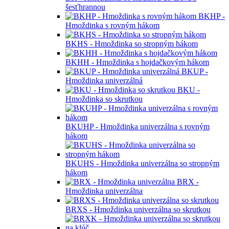
šesťhrannou
BKHP -
Hmoždinka s rovným hákom
BKHS - Hmoždinka so stropným hákom
BKHH - Hmoždinka s hojdačkovým hákom
BKUP -
Hmoždinka univerzálná
BKU -
Hmoždinka so skrutkou
BKUHP - Hmoždinka univerzálna s rovným
hákom
BKUHS - Hmoždinka univerzálna so stropným
hákom
BRX -
Hmoždinka univerzálna
BRXS - Hmoždinka univerzálna so skrutkou