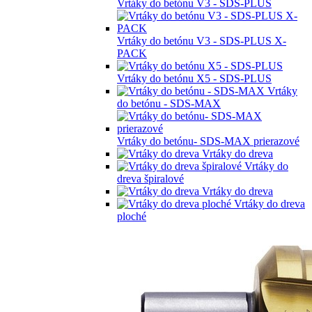
Vrtáky do betónu V3 - SDS-PLUS
Vrtáky do betónu V3 - SDS-PLUS X-
PACK
Vrtáky do betónu X5 - SDS-PLUS
Vrtáky
do betónu - SDS-MAX
Vrtáky do betónu- SDS-MAX prierazové
Vrtáky do dreva
Vrtáky do
dreva špiralové
Vrtáky do dreva
Vrtáky do dreva
ploché