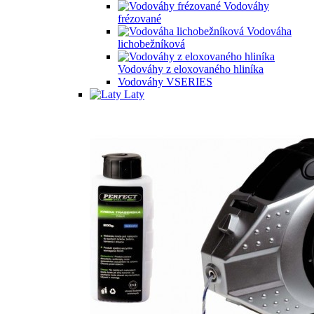
Vodováhy
frézované
Vodováha
lichobežníková
Vodováhy z eloxovaného hliníka
Vodováhy VSERIES
Laty