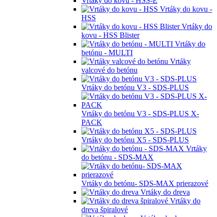
Vrtáky do kovu - HSS-E
Vrtáky do kovu -
HSS
Vrtáky do
kovu - HSS Blister
Vrtáky do
betónu - MULTI
Vrtáky
valcové do betónu
Vrtáky do betónu V3 - SDS-PLUS
Vrtáky do betónu V3 - SDS-PLUS X-
PACK
Vrtáky do betónu X5 - SDS-PLUS
Vrtáky
do betónu - SDS-MAX
Vrtáky do betónu- SDS-MAX prierazové
Vrtáky do dreva
Vrtáky do
dreva špiralové