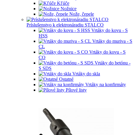
Kľúče
Nožnice
Nože, čepele
Príslušenstvo k elektronáradiu STALCO
Vrtáky do kovu - S
HSS
Vrtáky do muriva - S
CL
Vrtáky do kovu - S
CO
Vrtáky do betónu -
S SDS
Vrtáky do skla
Ostatné
Vrtáky na konfirmáty
Pílové listy