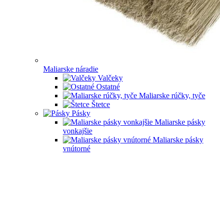
Maliarske náradie
Valčeky
Ostatné
Maliarske rúčky, tyče
Štetce
Pásky
Maliarske pásky
vonkajšie
Maliarske pásky
vnútorné