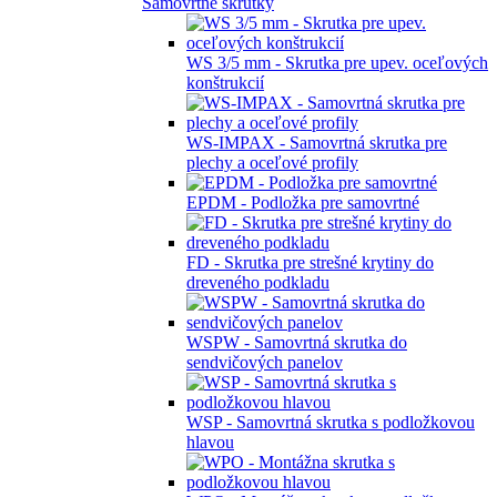
Samovrtné skrutky
WS 3/5 mm - Skrutka pre upev. oceľových
konštrukcií
WS-IMPAX - Samovrtná skrutka pre
plechy a oceľové profily
EPDM - Podložka pre samovrtné
FD - Skrutka pre strešné krytiny do
dreveného podkladu
WSPW - Samovrtná skrutka do
sendvičových panelov
WSP - Samovrtná skrutka s podložkovou
hlavou