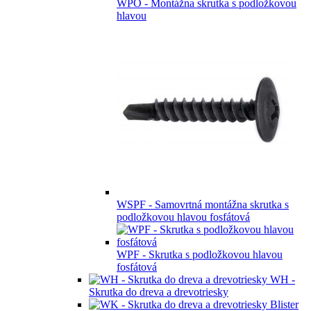
WPO - Montážna skrutka s podložkovou
hlavou
WSPF - Samovrtná montážna skrutka s
podložkovou hlavou fosfátová
WPF - Skrutka s podložkovou hlavou
fosfátová
WH -
Skrutka do dreva a drevotriesky