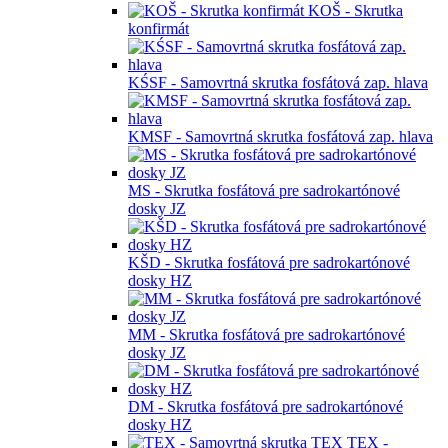
KOŠ - Skrutka
konfirmát
KŚSF - Samovrtná skrutka fosfátová zap. hlava
KMSF - Samovrtná skrutka fosfátová zap. hlava
MS - Skrutka fosfátová pre sadrokartónové
dosky JZ
KŠD - Skrutka fosfátová pre sadrokartónové
dosky HZ
MM - Skrutka fosfátová pre sadrokartónové
dosky JZ
DM - Skrutka fosfátová pre sadrokartónové
dosky HZ
TEX -