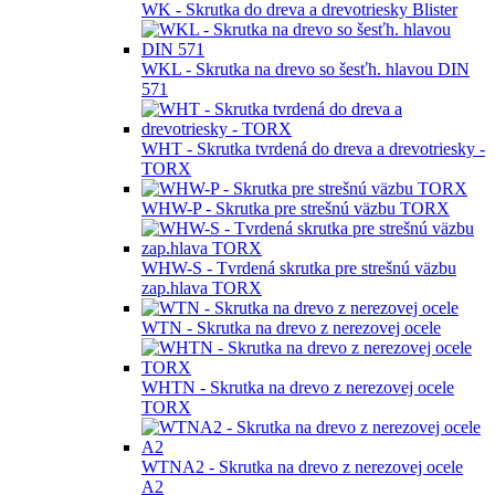
WK - Skrutka do dreva a drevotriesky Blister
WKL - Skrutka na drevo so šesťh. hlavou DIN
571
WHT - Skrutka tvrdená do dreva a drevotriesky -
TORX
WHW-P - Skrutka pre strešnú väzbu TORX
WHW-S - Tvrdená skrutka pre strešnú väzbu
zap.hlava TORX
WTN - Skrutka na drevo z nerezovej ocele
WHTN - Skrutka na drevo z nerezovej ocele
TORX
WTNA2 - Skrutka na drevo z nerezovej ocele
A2