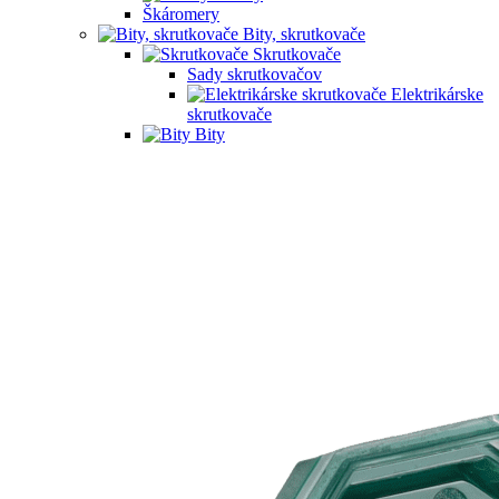
Škáromery
Bity, skrutkovače
Skrutkovače
Sady skrutkovačov
Elektrikárske
skrutkovače
Bity