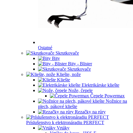
Ostatné
Skrutkovače
Bity
Bity - Blister
Skrutkovače
Kliešte, nože
Kliešte
Elektrikárske kliešte
Nože, čepele
Čepele Powermax
Nožnice na
plech, pákové kliešte
Rezačky na rúry
Príslušenstvo k elektronáradiu PERFECT
Vrtáky