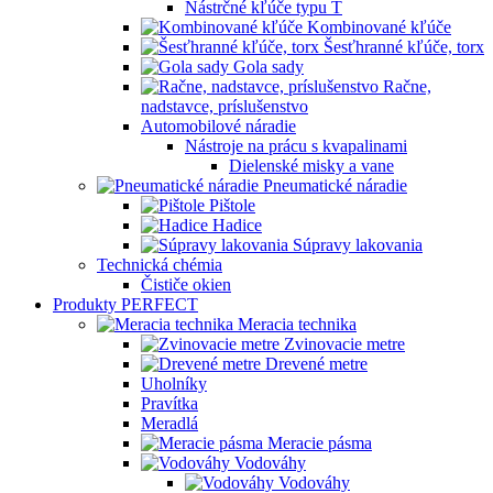
Nástrčné kľúče typu T
Kombinované kľúče
Šesťhranné kľúče, torx
Gola sady
Račne,
nadstavce, príslušenstvo
Automobilové náradie
Nástroje na prácu s kvapalinami
Dielenské misky a vane
Pneumatické náradie
Pištole
Hadice
Súpravy lakovania
Technická chémia
Čističe okien
Produkty PERFECT
Meracia technika
Zvinovacie metre
Drevené metre
Uholníky
Pravítka
Meradlá
Meracie pásma
Vodováhy
Vodováhy