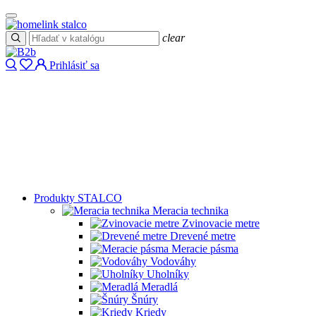
clear
Prihlásiť sa
Produkty STALCO
Meracia technika
Zvinovacie metre
Drevené metre
Meracie pásma
Vodováhy
Uholníky
Meradlá
Šnúry
Kriedy