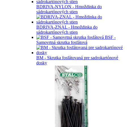
BDRIVA-NYLON - Hmoždinka do
sádrokartónových stien
BDRIVA-ZNAL - Hmoždinka do
sádrokartónových stien
BSF -
Samovrtná skrutka fosfátová
BM - Skrutka fosfátovaná pre sadrokartónové
dosky