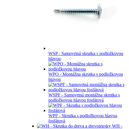
WSP - Samovrtná skrutka s podložkovou
hlavou
WPO - Montážna skrutka s podložkovou
hlavou
WSPF - Samovrtná montážna skrutka s
podložkovou hlavou fosfátová
WPF - Skrutka s podložkovou hlavou
fosfátová
WH -