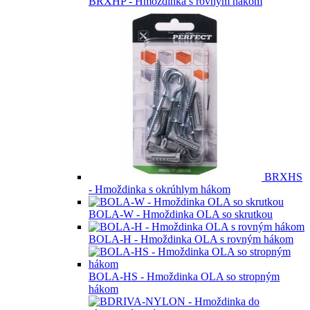
BRXHP - Hmoždinka s rovným hákom
BRXHS
- Hmoždinka s okrúhlym hákom
BOLA-W - Hmoždinka OLA so skrutkou
BOLA-H - Hmoždinka OLA s rovným hákom
BOLA-HS - Hmoždinka OLA so stropným
hákom