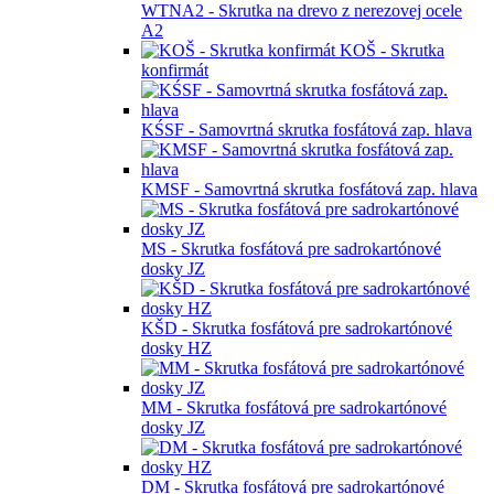
WTNA2 - Skrutka na drevo z nerezovej ocele
A2
KOŠ - Skrutka
konfirmát
KŚSF - Samovrtná skrutka fosfátová zap. hlava
KMSF - Samovrtná skrutka fosfátová zap. hlava
MS - Skrutka fosfátová pre sadrokartónové
dosky JZ
KŠD - Skrutka fosfátová pre sadrokartónové
dosky HZ
MM - Skrutka fosfátová pre sadrokartónové
dosky JZ
DM - Skrutka fosfátová pre sadrokartónové