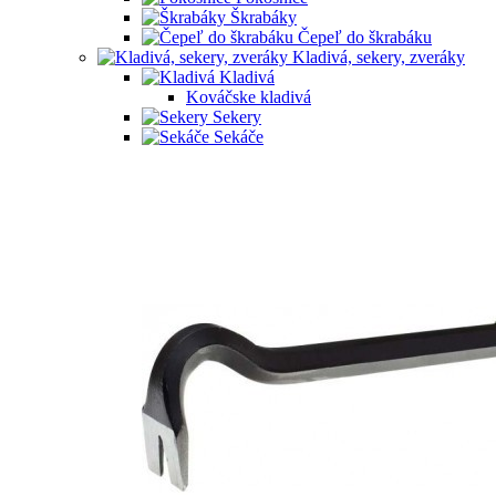
Škrabáky
Čepeľ do škrabáku
Kladivá, sekery, zveráky
Kladivá
Kováčske kladivá
Sekery
Sekáče