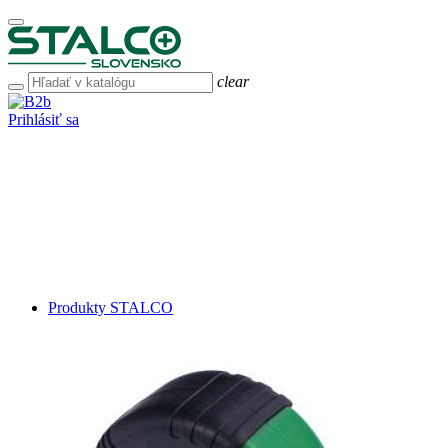
clear
Prihlásiť sa
Produkty STALCO