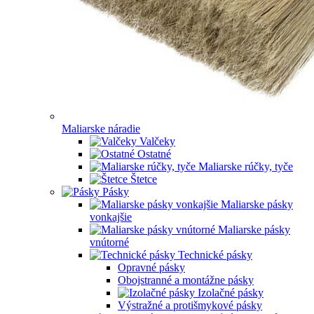
Maliarske náradie
Valčeky
Ostatné
Maliarske rúčky, tyče
Štetce
Pásky
Maliarske pásky
vonkajšie
Maliarske pásky
vnútorné
Technické pásky
Opravné pásky
Obojstranné a montážne pásky
Izolačné pásky
Výstražné a protišmykové pásky