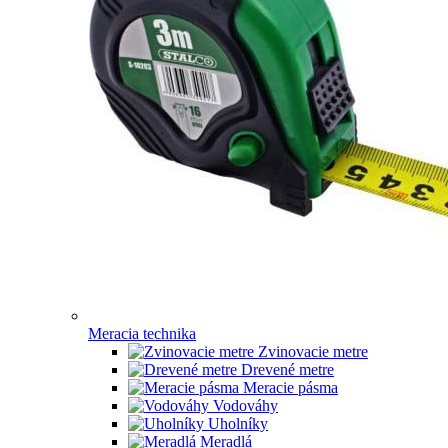
Meracia technika
Zvinovacie metre
Drevené metre
Meracie pásma
Vodováhy
Uholníky
Meradlá