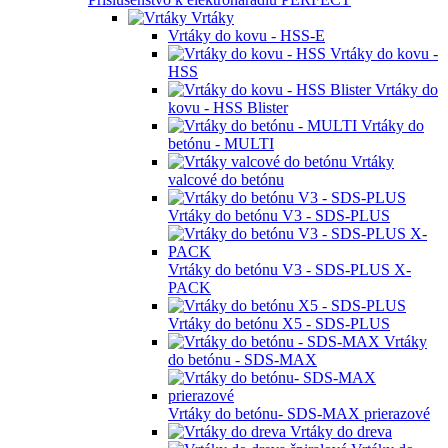
Vrtáky
Vrtáky do kovu - HSS-E
Vrtáky do kovu -
HSS
Vrtáky do
kovu - HSS Blister
Vrtáky do
betónu - MULTI
Vrtáky
valcové do betónu
Vrtáky do betónu V3 - SDS-PLUS
Vrtáky do betónu V3 - SDS-PLUS X-
PACK
Vrtáky do betónu X5 - SDS-PLUS
Vrtáky
do betónu - SDS-MAX
Vrtáky do betónu- SDS-MAX prierazové
Vrtáky do dreva