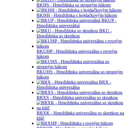
BKHS - Hmoždinka so stropným hákom
BKHH - Hmoždinka s hojdačkovým hákom
BKUP -
Hmoždinka univerzálná
BKU -
Hmoždinka so skrutkou
BKUHP - Hmoždinka univerzálna s rovným
hákom
BKUHS - Hmoždinka univerzálna so stropným
hákom
BRX -
Hmoždinka univerzálna
BRXS - Hmoždinka univerzálna so skrutkou
BRXK - Hmoždinka univerzálna so skrutkou na
klúč