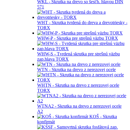
WSPF - Samovrtná montážna skrutka s
podložkovou hlavou fosfátová
WPF - Skrutka s podložkovou hlavou
fosfátová
WH -
Skrutka do dreva a drevotriesky
WK - Skrutka do dreva a drevotriesky Blister
WKL - Skrutka na drevo so šesťh. hlavou DIN
571
WHT - Skrutka tvrdená do dreva a drevotriesky -
TORX
WHW-P - Skrutka pre strešnú väzbu TORX
WHW-S - Tvrdená skrutka pre strešnú väzbu