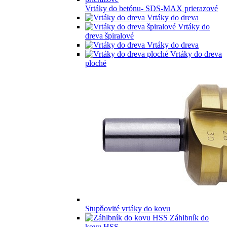
Vrtáky do betónu- SDS-MAX prierazové
Vrtáky do dreva
Vrtáky do
dreva špiralové
Vrtáky do dreva
Vrtáky do dreva
ploché
Stupňovité vrtáky do kovu
Záhlbník do
kovu HSS