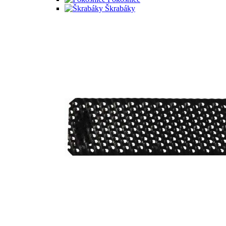
Škrabáky