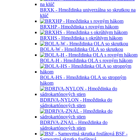
Hmoždinka so skrutkou
BKUHP - Hmoždinka univerzálna s rovným
hákom
BKUHS - Hmoždinka univerzálna so stropným
hákom
BRX -
Hmoždinka univerzálna
BRXS - Hmoždinka univerzálna so skrutkou
BRXK - Hmoždinka univerzálna so skrutkou na
klúč
BRXHP - Hmoždinka s rovným hákom
BRXHS - Hmoždinka s okrúhlym hákom
BOLA-W - Hmoždinka OLA so skrutkou
BOLA-H - Hmoždinka OLA s rovným hákom