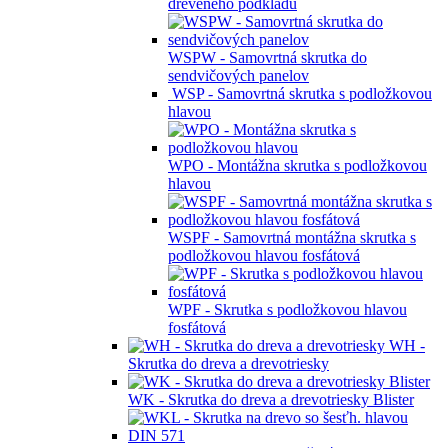
dreveného podkladu
WSPW - Samovrtná skrutka do
sendvičových panelov
WSP - Samovrtná skrutka s podložkovou
hlavou
WPO - Montážna skrutka s podložkovou
hlavou