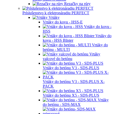
Rezačky na rúry
Príslušenstvo k elektronáradiu PERFECT
Vrtáky
Vrtáky do kovu - HSS-E
Vrtáky do kovu -
HSS
Vrtáky do
kovu - HSS Blister
Vrtáky do
betónu - MULTI
Vrtáky
valcové do betónu
Vrtáky do betónu V3 - SDS-PLUS
Vrtáky do betónu V3 - SDS-PLUS X-
PACK
Vrtáky do betónu X5 - SDS-PLUS
Vrtáky
do betónu - SDS-MAX