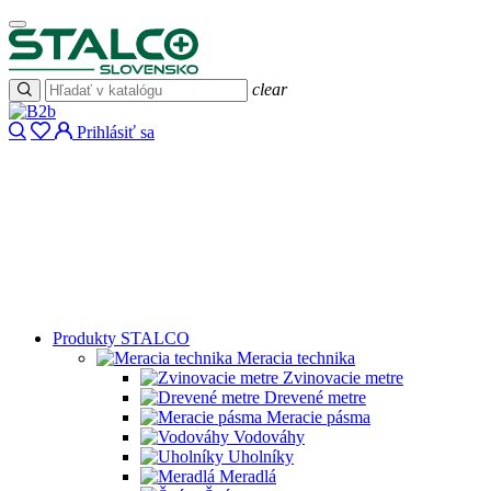
clear
Prihlásiť sa
Produkty STALCO
Meracia technika
Zvinovacie metre
Drevené metre
Meracie pásma
Vodováhy
Uholníky
Meradlá