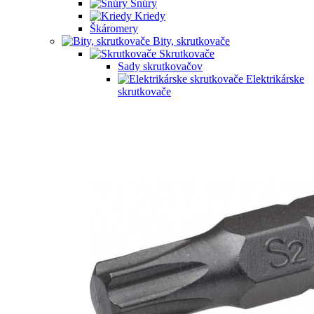
Šnúry
Kriedy
Škáromery
Bity, skrutkovače
Skrutkovače
Sady skrutkovačov
Elektrikárske
skrutkovače