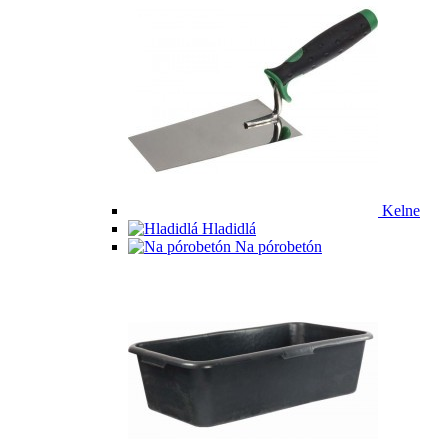
Kelne
Hladidlá
Na pórobetón