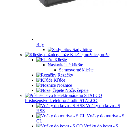
Bity
Sady bitov
Kliešte, nožnice, nože
Kliešte
Nastaviteľné kliešte
Samosvorné kliešte
Rezačky
Kľúče
Nožnice
Nože, čepele
Príslušenstvo k elektronáradiu STALCO
Vrtáky do kovu - S
HSS
Vrtáky do muriva - S
CL
Vrtáky do kovu - S