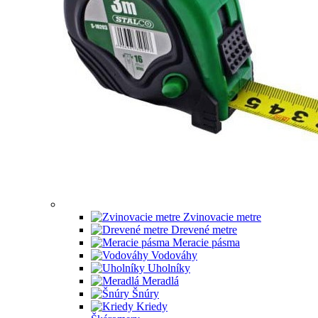
Zvinovacie metre
Drevené metre
Meracie pásma
Vodováhy
Uholníky
Meradlá
Šnúry
Kriedy