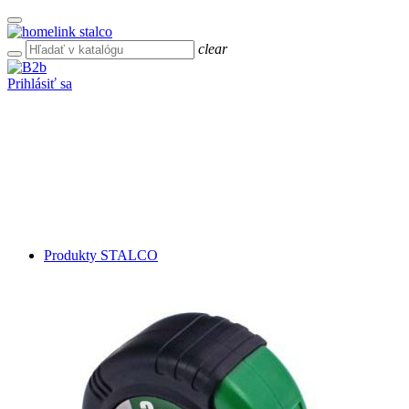
clear
Prihlásiť sa
Produkty STALCO