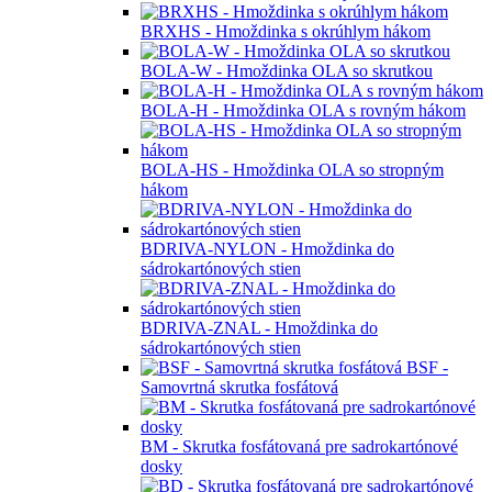
BRXHS - Hmoždinka s okrúhlym hákom
BOLA-W - Hmoždinka OLA so skrutkou
BOLA-H - Hmoždinka OLA s rovným hákom
BOLA-HS - Hmoždinka OLA so stropným
hákom
BDRIVA-NYLON - Hmoždinka do
sádrokartónových stien
BDRIVA-ZNAL - Hmoždinka do
sádrokartónových stien
BSF -
Samovrtná skrutka fosfátová
BM - Skrutka fosfátovaná pre sadrokartónové
dosky