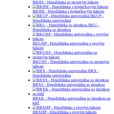
BKHS - Hmoždinka so stropným hákom
BKHH - Hmoždinka s hojdačkovým hákom
BKUP -
Hmoždinka univerzálná
BKU -
Hmoždinka so skrutkou
BKUHP - Hmoždinka univerzálna s rovným
hákom
BKUHS - Hmoždinka univerzálna so stropným
hákom
BRX -
Hmoždinka univerzálna
BRXS - Hmoždinka univerzálna so skrutkou
BRXK - Hmoždinka univerzálna so skrutkou na
klúč
BRXHP - Hmoždinka s rovným hákom