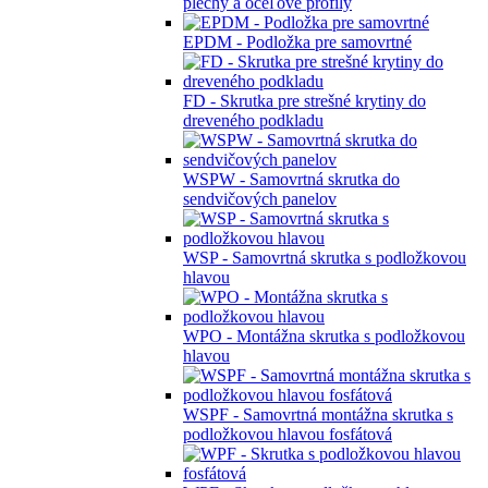
plechy a oceľové profily
EPDM - Podložka pre samovrtné
FD - Skrutka pre strešné krytiny do
dreveného podkladu
WSPW - Samovrtná skrutka do
sendvičových panelov
WSP - Samovrtná skrutka s podložkovou
hlavou
WPO - Montážna skrutka s podložkovou
hlavou
WSPF - Samovrtná montážna skrutka s
podložkovou hlavou fosfátová