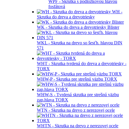
WPF - Skrutka s podložkovou hlavou
fosfátová
WH -
Skrutka do dreva a drevotriesky
WK - Skrutka do dreva a drevotriesky Blister
WKL - Skrutka na drevo so šesťh. hlavou DIN
571
WHT - Skrutka tvrdená do dreva a drevotriesky -
TORX
WHW-P - Skrutka pre strešnú väzbu TORX
WHW-S - Tvrdená skrutka pre strešnú väzbu
zap.hlava TORX
WTN - Skrutka na drevo z nerezovej ocele
WHTN - Skrutka na drevo z nerezovej ocele