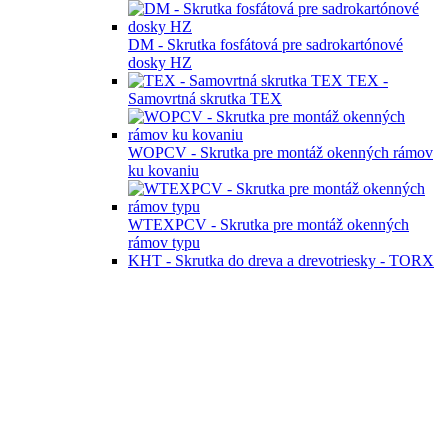
DM - Skrutka fosfátová pre sadrokartónové
dosky HZ
TEX -
Samovrtná skrutka TEX
WOPCV - Skrutka pre montáž okenných rámov
ku kovaniu
WTEXPCV - Skrutka pre montáž okenných
rámov typu
KHT - Skrutka do dreva a drevotriesky - TORX