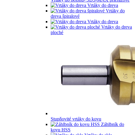
Vrtáky do dreva
Vrtáky do
dreva špiralové
Vrtáky do dreva
Vrtáky do dreva
ploché
Stupňovité vrtáky do kovu
Záhlbník do
kovu HSS