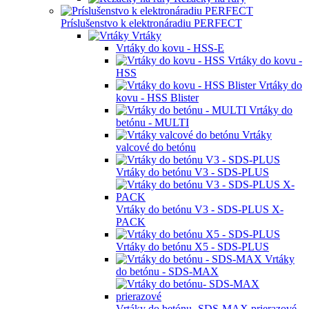
Príslušenstvo k elektronáradiu PERFECT
Vrtáky
Vrtáky do kovu - HSS-E
Vrtáky do kovu -
HSS
Vrtáky do
kovu - HSS Blister
Vrtáky do
betónu - MULTI
Vrtáky
valcové do betónu
Vrtáky do betónu V3 - SDS-PLUS
Vrtáky do betónu V3 - SDS-PLUS X-
PACK
Vrtáky do betónu X5 - SDS-PLUS
Vrtáky
do betónu - SDS-MAX
Vrtáky do betónu- SDS-MAX prierazové