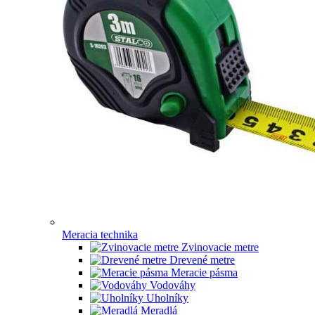
Meracia technika
Zvinovacie metre
Drevené metre
Meracie pásma
Vodováhy
Uholníky
Meradlá