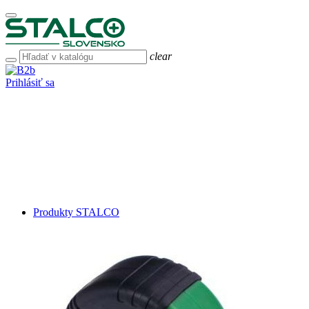
clear
Prihlásiť sa
Produkty STALCO