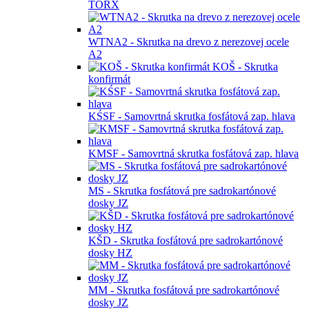
TORX
WTNA2 - Skrutka na drevo z nerezovej ocele
A2
KOŠ - Skrutka
konfirmát
KŚSF - Samovrtná skrutka fosfátová zap. hlava
KMSF - Samovrtná skrutka fosfátová zap. hlava
MS - Skrutka fosfátová pre sadrokartónové
dosky JZ
KŠD - Skrutka fosfátová pre sadrokartónové
dosky HZ
MM - Skrutka fosfátová pre sadrokartónové
dosky JZ